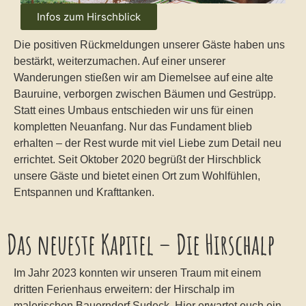
Infos zum Hirschblick
Die positiven Rückmeldungen unserer Gäste haben uns
bestärkt, weiterzumachen. Auf einer unserer
Wanderungen stießen wir am Diemelsee auf eine alte
Bauruine, verborgen zwischen Bäumen und Gestrüpp.
Statt eines Umbaus entschieden wir uns für einen
kompletten Neuanfang. Nur das Fundament blieb
erhalten – der Rest wurde mit viel Liebe zum Detail neu
errichtet. Seit Oktober 2020 begrüßt der Hirschblick
unsere Gäste und bietet einen Ort zum Wohlfühlen,
Entspannen und Krafttanken.
Das neueste Kapitel – Die Hirschalp
Im Jahr 2023 konnten wir unseren Traum mit einem
dritten Ferienhaus erweitern: der Hirschalp im
malerischen Bauerndorf Sudeck. Hier erwartet euch ein